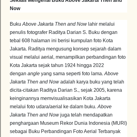
Sekilas Mengenal Buku Above Jakarta Then and
Now
Buku
Above Jakarta Then and Now
lahir melalui
penulis fotografer Raditya Darian S. Buku dengan
tebal 608 halaman ini berisi kumpulan foto Kota
Jakarta. Raditya mengusung konsep sejarah dalam
visual melalui aerial, menampilkan perbandingan foto
Kota Jakarta sejak tahun 1924 hingga 2022
dengan
angle
yang sama seperti foto lama.
Above
Jakarta Then and Now
adalah karya buku yang telah
dicita-citakan Raditya Darian S., sejak 2005, karena
keinginannya memvisualisasikan Kota Jakarta
melalui foto udara/aerial ke dalam buku.
Above
Jakarta Then and Now
juga telah mendapatkan
penghargaan Museum Rekor Dunia Indonesia (MURI)
sebagai Buku Perbandingan Foto Aerial Terbanyak