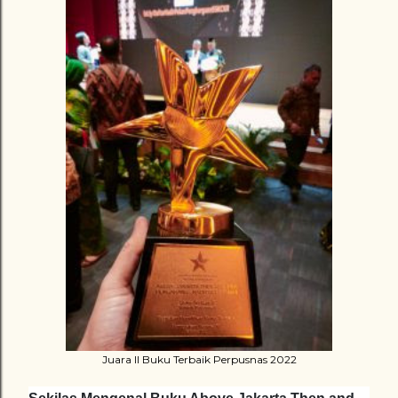
Juara II Buku Terbaik Perpusnas 2022