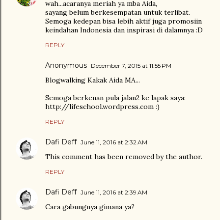
wah...acaranya meriah ya mba Aida,
sayang belum berkesempatan untuk terlibat.
Semoga kedepan bisa lebih aktif juga promosiin
keindahan Indonesia dan inspirasi di dalamnya :D
REPLY
Anonymous
December 7, 2015 at 11:55 PM
Blogwalking Kakak Aida MA...
Semoga berkenan pula jalan2 ke lapak saya:
http://lifeschool.wordpress.com :)
REPLY
Dafi Deff
June 11, 2016 at 2:32 AM
This comment has been removed by the author.
REPLY
Dafi Deff
June 11, 2016 at 2:39 AM
Cara gabungnya gimana ya?