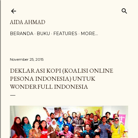
Skip to main content
AIDA AHMAD
BERANDA
BUKU
FEATURES
MORE…
November 25, 2015
DEKLARASI KOPI (KOALISI ONLINE
PESONA INDONESIA) UNTUK
WONDERFULL INDONESIA