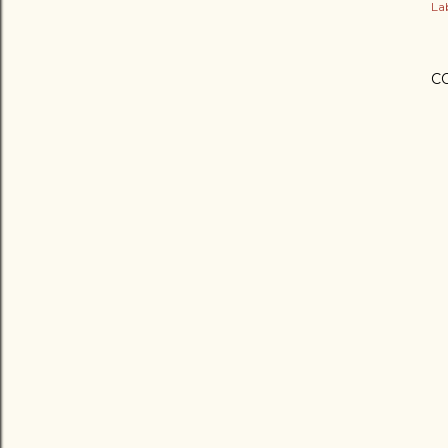
Lab
C