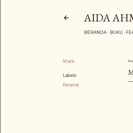
AIDA A
BERANDA
BUKU
FE
Share
Au
M
Labels
Resensi