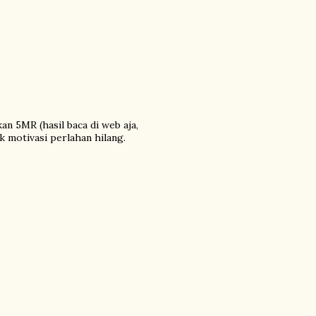
n 5MR (hasil baca di web aja,
k motivasi perlahan hilang.