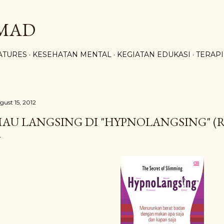
Skip to main content
HMAD
ATURES
KESEHATAN MENTAL
KEGIATAN EDUKASI
TERAPI
gust 15, 2012
AU LANGSING DI "HYPNOLANGSING" (R