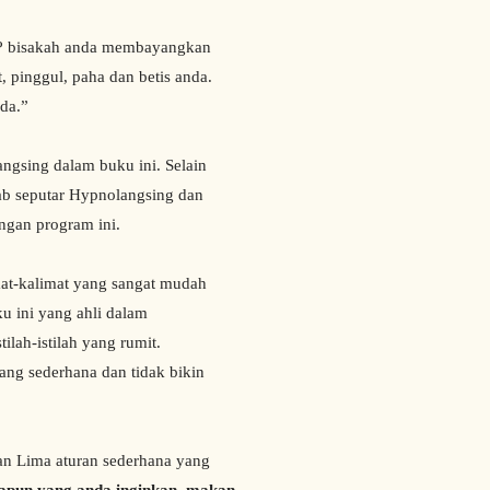
 bisakah anda membayangkan
t, pinggul, paha dan betis anda.
da.”
sing dalam buku ini. Selain
ab seputar Hypnolangsing dan
ngan program ini.
t-kalimat yang sangat mudah
ku ini yang ahli dalam
lah-istilah yang rumit.
ang sederhana dan tidak bikin
Lima aturan sederhana yang