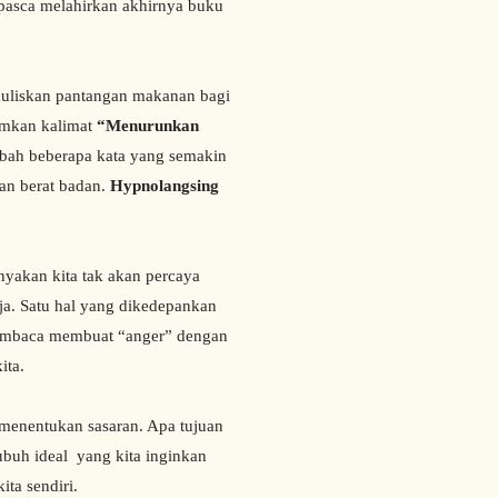
 pasca melahirkan akhirnya buku
liskan pantangan makanan bagi
umkan kalimat
“Menurunkan
mbah beberapa kata yang semakin
an berat badan.
Hypnolangsing
akan kita tak akan percaya
a. Satu hal yang dikedepankan
pembaca membuat “anger” dengan
ita.
nentukan sasaran. Apa tujuan
buh ideal yang kita inginkan
ita sendiri.