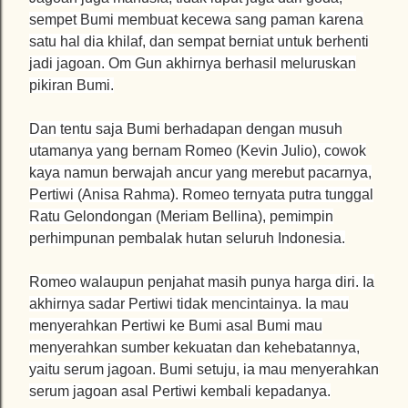
sempet Bumi membuat kecewa sang paman karena
satu hal dia khilaf, dan sempat berniat untuk berhenti
jadi jagoan. Om Gun akhirnya berhasil meluruskan
pikiran Bumi.
Dan tentu saja Bumi berhadapan dengan musuh
utamanya yang bernam Romeo (Kevin Julio), cowok
kaya namun berwajah ancur yang merebut pacarnya,
Pertiwi (Anisa Rahma). Romeo ternyata putra tunggal
Ratu Gelondongan (Meriam Bellina), pemimpin
perhimpunan pembalak hutan seluruh Indonesia.
Romeo walaupun penjahat masih punya harga diri. Ia
akhirnya sadar Pertiwi tidak mencintainya. Ia mau
menyerahkan Pertiwi ke Bumi asal Bumi mau
menyerahkan sumber kekuatan dan kehebatannya,
yaitu serum jagoan. Bumi setuju, ia mau menyerahkan
serum jagoan asal Pertiwi kembali kepadanya.