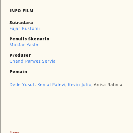
INFO FILM
Sutradara
Fajar Bustomi
Penulis Skenario
Musfar Yasin
Produser
Chand Parwez Servia
Pemain
Dede Yusuf
,
Kemal Palevi
,
Kevin Julio
, Anisa Rahma
Share