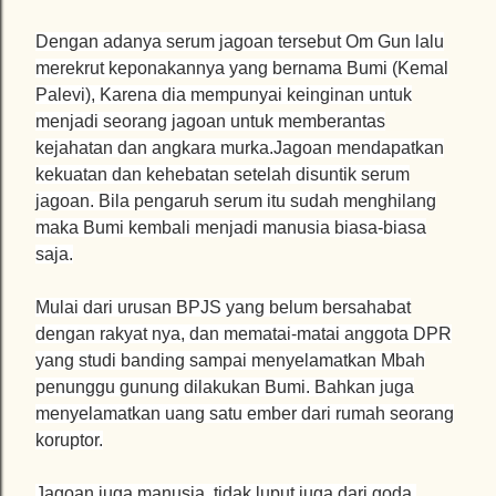
Dengan adanya serum jagoan tersebut Om Gun lalu
merekrut keponakannya yang bernama Bumi (Kemal
Palevi), Karena dia mempunyai keinginan untuk
menjadi seorang jagoan untuk memberantas
kejahatan dan angkara murka.Jagoan mendapatkan
kekuatan dan kehebatan setelah disuntik serum
jagoan. Bila pengaruh serum itu sudah menghilang
maka Bumi kembali menjadi manusia biasa-biasa
saja.
Mulai dari urusan BPJS yang belum bersahabat
dengan rakyat nya, dan mematai-matai anggota DPR
yang studi banding sampai menyelamatkan Mbah
penunggu gunung dilakukan Bumi. Bahkan juga
menyelamatkan uang satu ember dari rumah seorang
koruptor.
Jagoan juga manusia, tidak luput juga dari goda,