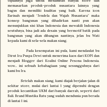
tujuannya juga untuk menambah banyak store dan
memasarkan produk-produk nusantara lainnya yang
bagus dan memiliki kualitas yang baik. Karena icon
Sarinah menjadi “Jendela dan Wajah Nusantara” maka
konsep bangunan yang dihadirkan nanti pun akan
menunjukkan sisi khas Indonesia dan mewakili Indonesia
seutuhnya, bisa jadi ada desain yang bermotif batik pada
bangunan yang akan dibangun nantinya, jelas bu Wati
kepada kami di sela-sela makan siang.
Pada kesempatan ini pula, kami mendaulat bu
Dirut Ira Puspa Dewi untuk menerima kaos dari KOPI dan
menjadi Blogger dari Koalisi Online Pesona Indonesia.
wow... ini sebuah kebahagiaan yang sesungguhnya dari
kami bu Ira.
Setelah makan siang, kami diajak berjalan-jalan di
sekitar store, mulai dari lantai 1 yang dipenuhi dengan
produk kecantikan UKM dari banyak daerah, seperti dari
Bali. Brand Mustika Ratu yang sudah mendunia pun berada
di lantai 1 ini.