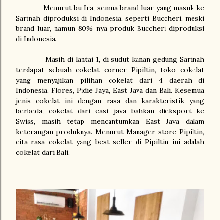
Menurut bu Ira, semua brand luar yang masuk ke
Sarinah diproduksi di Indonesia, seperti Buccheri, meski
brand luar, namun 80% nya produk Buccheri diproduksi
di Indonesia.
Masih di lantai 1, di sudut kanan gedung Sarinah
terdapat sebuah cokelat corner Pipiltin, toko cokelat
yang menyajikan pilihan cokelat dari 4 daerah di
Indonesia, Flores, Pidie Jaya, East Java dan Bali. Kesemua
jenis cokelat ini dengan rasa dan karakteristik yang
berbeda, cokelat dari east java bahkan dieksport ke
Swiss, masih tetap mencantumkan East Java dalam
keterangan produknya. Menurut Manager store Pipiltin,
cita rasa cokelat yang best seller di Pipiltin ini adalah
cokelat dari Bali.