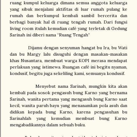
ruang kumpul keluarga dimana semua anggota keluarga
yang sibuk menjalani aktifitas di luar rumah pulang ke
rumah dan berkumpul kembali sambil bercerita dan
berbagi banyak hal di ruang tengah rumah. Dari fungsi
living room itulah kemudian café yang terletak di Gedung
Sarinah ini diberi nama “Ruang Tengah”
Dijamu dengan senyuman hangat bu Ira, bu Wati
dan bu Margy lalu disuguhi dengan masakan-masakan
khas Nusantara, membuat warga KOPI merasa mendapat
perlakuan yang istimewa. Ruangan café ini begitu nyaman,
kondusif, begitu juga sekeliling kami, semuanya kondusif.
Menyebut nama Sarinah, mungkin kita akan
kembali pada sosok pengasuh bung Karno yang bernama
Sarinah, wanita pertama yang mengasuh bung Karno saat
kecil, wanita paruh bayu yang menanamkan pola asuh dan
didikan kepada bung Karno, karena pengasuhan bu
Sarinahlah yang kemudian membuat bung Karno
mengabadikannya dalam sebuah buku.