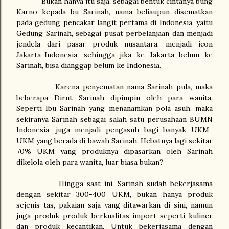
Bukan hanya itu saja, sebagai bentuk cintanya bung
Karno kepada bu Sarinah, nama beliaupun disematkan
pada gedung pencakar langit pertama di Indonesia, yaitu
Gedung Sarinah, sebagai pusat perbelanjaan dan menjadi
jendela dari pasar produk nusantara, menjadi icon
Jakarta-Indonesia, sehingga jika ke Jakarta belum ke
Sarinah, bisa dianggap belum ke Indonesia.
Karena penyematan nama Sarinah pula, maka
beberapa Dirut Sarinah dipimpin oleh para wanita.
Seperti Ibu Sarinah yang menanamkan pola asuh, maka
sekiranya Sarinah sebagai salah satu perusahaan BUMN
Indonesia, juga menjadi pengasuh bagi banyak UKM-
UKM yang berada di bawah Sarinah. Hebatnya lagi sekitar
70% UKM yang produknya dipasarkan oleh Sarinah
dikelola oleh para wanita, luar biasa bukan?
Hingga saat ini, Sarinah sudah bekerjasama
dengan sekitar 300-400 UKM, bukan hanya produk
sejenis tas, pakaian saja yang ditawarkan di sini, namun
juga produk-produk berkualitas import seperti kuliner
dan produk kecantikan. Untuk bekerjasama dengan