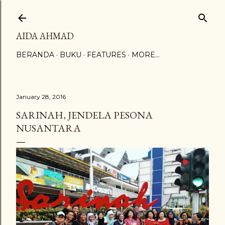
Skip to main content
AIDA AHMAD
BERANDA
BUKU
FEATURES
MORE…
January 28, 2016
SARINAH, JENDELA PESONA
NUSANTARA