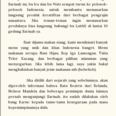
Sarinah ini, bu Ira dan bu Wati sempat turun ke pelosok-
pelosok Indonesia, untuk membantu memasarkan
langsung produk kreatifitas dari berbagai pengrajin
nusantara. Jika teman-teman ingin memasarkan
produknya bisa langsung hubungi bu Luthfi di lantai 10
gedung Sarinah ya.
Saat dijamu makan siang, kami menikmati banyak
menu yang unik dan khas Indonesia banget. Menu
makanan serupa Nasi Hijau, Sop Iga Lamongan, Tahu
Telor Kacang, dan berbagai pilihan minuman yang
menyegarkan. Jika lebih lama lagi, saya yakin bakal
menghabiskan banyak jenis makanan nih (heheheh).
Jika ditilik dari sejarah yang sebelumnya, akan
diperoleh informasi bahwa Ratu Beatrix dari Belanda,
Nelson Mandela dan beberapa pemimpin dunia lainnya
pernah mengunjungi Sarinah, itu sudah dilakukan oleh
bung Karno kepada tamu-tamu kenegaraan pada masa
kepemimpinannya dulu.