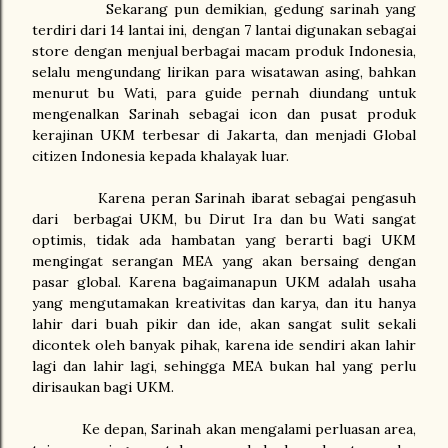
Sekarang pun demikian, gedung sarinah yang
terdiri dari 14 lantai ini, dengan 7 lantai digunakan sebagai
store dengan menjual berbagai macam produk Indonesia,
selalu mengundang lirikan para wisatawan asing, bahkan
menurut bu Wati, para guide pernah diundang untuk
mengenalkan Sarinah sebagai icon dan pusat produk
kerajinan UKM terbesar di Jakarta, dan menjadi Global
citizen Indonesia kepada khalayak luar.
Karena peran Sarinah ibarat sebagai pengasuh
dari
berbagai UKM, bu Dirut Ira dan bu Wati sangat
optimis, tidak ada hambatan yang berarti bagi UKM
mengingat serangan MEA yang akan bersaing dengan
pasar global. Karena bagaimanapun UKM adalah usaha
yang mengutamakan kreativitas dan karya, dan itu hanya
lahir dari buah pikir dan ide, akan sangat sulit sekali
dicontek oleh banyak pihak, karena ide sendiri akan lahir
lagi dan lahir lagi, sehingga MEA bukan hal yang perlu
dirisaukan bagi UKM.
Ke depan, Sarinah akan mengalami perluasan area,