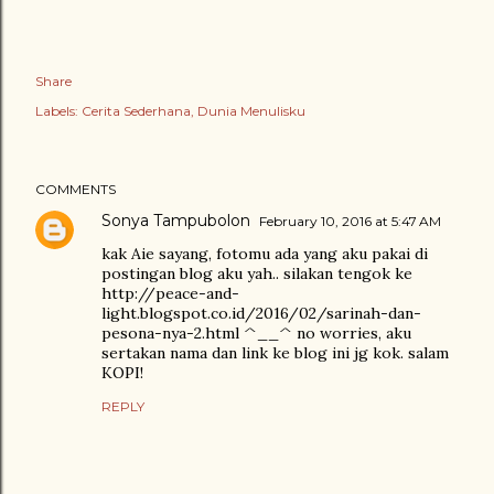
Share
Labels:
Cerita Sederhana
Dunia Menulisku
COMMENTS
Sonya Tampubolon
February 10, 2016 at 5:47 AM
kak Aie sayang, fotomu ada yang aku pakai di
postingan blog aku yah.. silakan tengok ke
http://peace-and-
light.blogspot.co.id/2016/02/sarinah-dan-
pesona-nya-2.html ^__^ no worries, aku
sertakan nama dan link ke blog ini jg kok. salam
KOPI!
REPLY