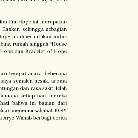
lm I’m Hope ini merupakan
 Kanker, sehingga sebagian
Hope ini diperuntukan untuk
mbuat rumah singgah “House
m Hope dan Bracelet of Hope
i tempat acara, beberapa
 saya semakin sesak, aroma
tungan dan rasa sakit, lelah
gaimana setiap hari mereka
ti bahwa ini bagian dari
eluar menemui sahabat KOPI
u Aryo Wahab berbagi cerita