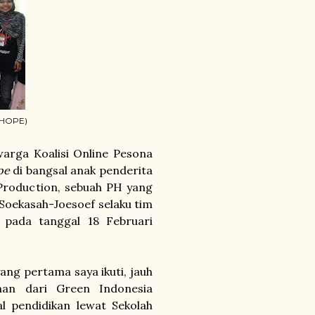
 HOPE)
ga Koalisi Online Pesona
pe
di bangsal anak penderita
a Production, sebuah PH yang
Soekasah-Joesoef selaku tim
 pada tanggal 18 Februari
ng pertama saya ikuti, jauh
an dari Green Indonesia
l pendidikan lewat Sekolah