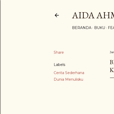
AIDA A
BERANDA
BUKU
FE
Share
Ja
B
Labels
K
Cerita Sederhana
Dunia Menulisku