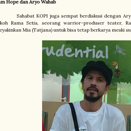
'am Hope dan Aryo Wahab
Sahabat
KOPI juga sempat berdiskusi dengan A
okoh Rama Setia, seorang warrior-produser teater, 
yakinkan Mia (Tatjana) untuk bisa tetap berkarya meski s