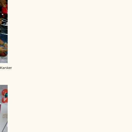
 Kanker