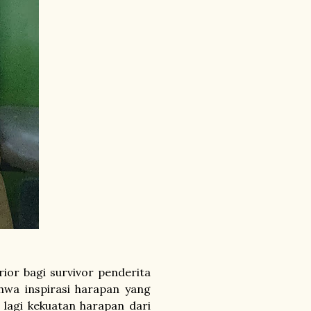
or bagi survivor penderita
hwa inspirasi harapan yang
k lagi kekuatan harapan dari