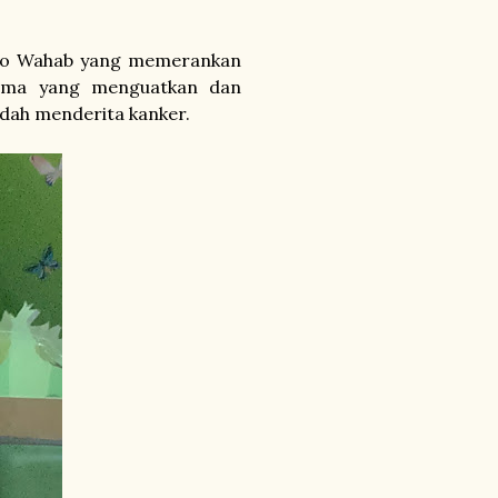
ryo Wahab yang memerankan
Rama yang menguatkan dan
udah menderita kanker.