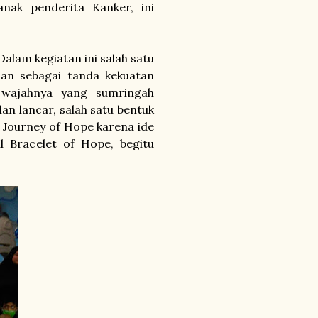
nak penderita Kanker, ini
Dalam kegiatan ini salah satu
an sebagai tanda kekuatan
 wajahnya yang sumringah
an lancar, salah satu bentuk
i Journey of Hope karena ide
l Bracelet of Hope, begitu