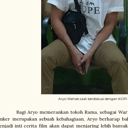
Aryo Wahab saat berdiskusi dengan KOPI
Bagi Aryo memerankan tokoh Rama, sebagai Warri
anker merupakan sebuah kebahagiaan, Aryo berharap ba
njadi inti cerita film akan dapat menjaring lebih banya