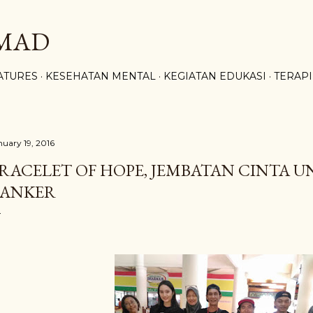
Skip to main content
HMAD
ATURES
KESEHATAN MENTAL
KEGIATAN EDUKASI
TERAPI
nuary 19, 2016
RACELET OF HOPE, JEMBATAN CINTA 
ANKER