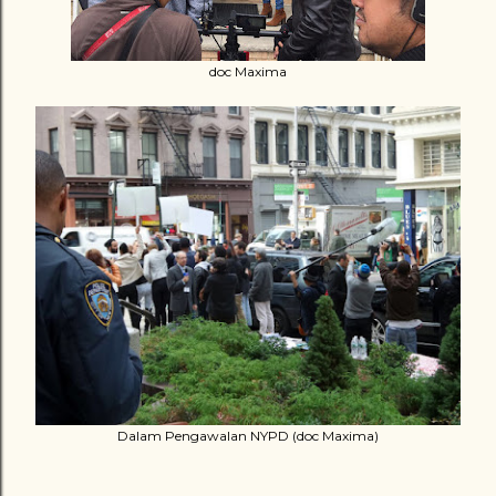
doc Maxima
Dalam Pengawalan NYPD (doc Maxima)