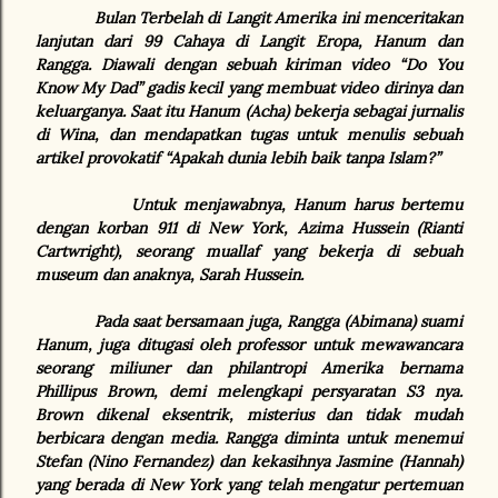
Bulan Terbelah di Langit Amerika ini menceritakan
lanjutan dari 99 Cahaya di Langit Eropa, Hanum dan
Rangga. Diawali dengan sebuah kiriman video “Do You
Know My Dad” gadis kecil yang membuat video dirinya dan
keluarganya. Saat itu Hanum (Acha) bekerja sebagai jurnalis
di Wina, dan mendapatkan tugas untuk menulis sebuah
artikel provokatif “Apakah dunia lebih baik tanpa Islam?”
Untuk menjawabnya, Hanum harus bertemu
dengan korban 911 di New York, Azima Hussein (Rianti
Cartwright), seorang muallaf yang bekerja di sebuah
museum dan anaknya, Sarah Hussein.
Pada saat bersamaan juga, Rangga (Abimana) suami
Hanum, juga ditugasi oleh professor untuk mewawancara
seorang miliuner dan philantropi Amerika bernama
Phillipus Brown, demi melengkapi persyaratan S3 nya.
Brown dikenal eksentrik, misterius dan tidak mudah
berbicara dengan media. Rangga diminta untuk menemui
Stefan (Nino Fernandez) dan kekasihnya Jasmine (Hannah)
yang berada di New York yang telah mengatur pertemuan