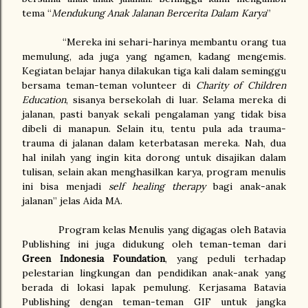
tema “
Mendukung Anak Jalanan Bercerita Dalam Karya
”
“Mereka ini sehari-harinya membantu orang tua
memulung, ada juga yang ngamen, kadang mengemis.
Kegiatan belajar hanya dilakukan tiga kali dalam seminggu
bersama teman-teman volunteer di
Charity of Children
Education
, sisanya bersekolah di luar. Selama mereka di
jalanan, pasti banyak sekali pengalaman yang tidak bisa
dibeli di manapun. Selain itu, tentu pula ada trauma-
trauma di jalanan dalam keterbatasan mereka. Nah, dua
hal inilah yang ingin kita dorong untuk disajikan dalam
tulisan, selain akan menghasilkan karya, program menulis
ini bisa menjadi
self healing therapy
bagi anak-anak
jalanan” jelas Aida MA.
Program kelas Menulis yang digagas oleh Batavia
Publishing ini juga didukung oleh teman-teman dari
Green Indonesia Foundation
, yang peduli terhadap
pelestarian lingkungan dan pendidikan anak-anak yang
berada di lokasi lapak pemulung. Kerjasama Batavia
Publishing dengan teman-teman GIF untuk jangka