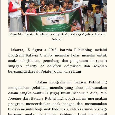
Kelas Menulis Anak Jalanan di Lapak Pemulung Pejaten-Jakarta
Selatan.
Jakarta, 15 Agustus 2015, Batavia Publishing melalui
program Batavia Charity memulai kelas menulis untuk
anak-anak jalanan, pemulung dan pengamen di rumah
singgah
charity of children education
dan sekolah
bersama di daerah Pejaten-Jakarta Selatan.
Dalam program ini, Batavia Publishing
mengadakan pelatihan menulis yang akan dilaksanakan
dalam jangka waktu 3 (tiga) bulan. Menurut Aida, M.A
founder
dari Batavia Publishing, program ini merupakan
program mencerdaskan anak bangsa dan menanamkan
budaya menulis bagi anak Indonesia, salah satunya berbagi
bersama anak-anak jalanan. Sehingga kami mengambil