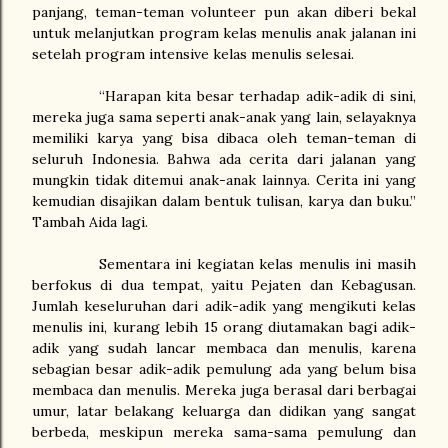
panjang, teman-teman volunteer pun akan diberi bekal
untuk melanjutkan program kelas menulis anak jalanan ini
setelah program intensive kelas menulis selesai.
“Harapan kita besar terhadap adik-adik di sini,
mereka juga sama seperti anak-anak yang lain, selayaknya
memiliki karya yang bisa dibaca oleh teman-teman di
seluruh Indonesia. Bahwa ada cerita dari jalanan yang
mungkin tidak ditemui anak-anak lainnya. Cerita ini yang
kemudian disajikan dalam bentuk tulisan, karya dan buku.”
Tambah Aida lagi.
Sementara ini kegiatan kelas menulis ini masih
berfokus di dua tempat, yaitu Pejaten dan Kebagusan.
Jumlah keseluruhan dari adik-adik yang mengikuti kelas
menulis ini, kurang lebih 15 orang diutamakan bagi adik-
adik yang sudah lancar membaca dan menulis, karena
sebagian besar adik-adik pemulung ada yang belum bisa
membaca dan menulis. Mereka juga berasal dari berbagai
umur, latar belakang keluarga dan didikan yang sangat
berbeda, meskipun mereka sama-sama pemulung dan