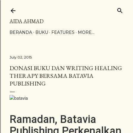
Skip to main content
AIDA AHMAD
BERANDA
BUKU
FEATURES
MORE…
July 02, 2015
DONASI BUKU DAN WRITING HEALING
THERAPY BERSAMA BATAVIA
PUBLISHING
Ramadan, Batavia
Publishing Perkenalkan