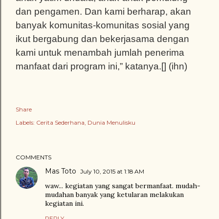
dan pengamen. Dan kami berharap, akan
banyak komunitas-komunitas sosial yang
ikut bergabung dan bekerjasama dengan
kami untuk menambah jumlah penerima
manfaat dari program ini,” katanya.[] (ihn)
Share
Labels:
Cerita Sederhana
Dunia Menulisku
COMMENTS
Mas Toto
July 10, 2015 at 1:18 AM
waw... kegiatan yang sangat bermanfaat. mudah-
mudahan banyak yang ketularan melakukan
kegiatan ini.
REPLY