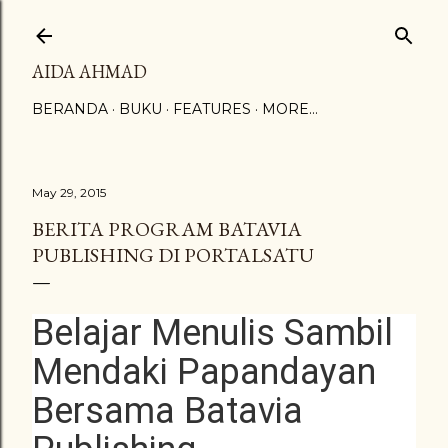
Skip to main content
AIDA AHMAD
BERANDA
BUKU
FEATURES
MORE…
May 29, 2015
BERITA PROGRAM BATAVIA
PUBLISHING DI PORTALSATU
Belajar Menulis Sambil
Mendaki Papandayan
Bersama Batavia