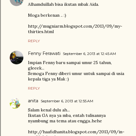
Alhamduillah bisa ikutan mbak Aida.
Moga berkenan .. :)
http://mugniarm.blogspot.com/2013/09/my-
thirties.html
REPLY
Fenny Ferawati
September 6, 2013 at 12:45 AM
Impian Fenny baru sampai umur 25 tahun,
gleeek...
Semoga Fenny diberi umur untuk sampai di usia
kepala tiga ya Mak :)
REPLY
anita
September 6, 2013 at 12:55 AM
Salam kenal dulu ah...
Ikutan GA nya ya mba, entah tulisannya
nyambung ma tema atau engga..hehe
http://haafidhanita.blogspot.com/2013/09/in-