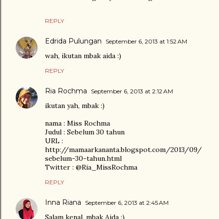
REPLY
Edrida Pulungan
September 6, 2013 at 1:52 AM
wah, ikutan mbak aida :)
REPLY
Ria Rochma
September 6, 2013 at 2:12 AM
ikutan yah, mbak :)
nama : Miss Rochma
Judul : Sebelum 30 tahun
URL :
http://mamaarkananta.blogspot.com/2013/09/
sebelum-30-tahun.html
Twitter : @Ria_MissRochma
REPLY
Inna Riana
September 6, 2013 at 2:45 AM
Salam kenal, mbak Aida :)