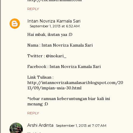
REPLY
Intan Novriza Kamala Sari
September 1, 2013 at 6:32 AM
Hai mbak, ikutan yaa :D
Nama : Intan Novriza Kamala Sari
Twitter : @inokari_
Facebook : Intan Novriza Kamala Sari
Link Tulisan :
http://intannovrizakamalasari.blogspot.com/20
13/09/impian-usia-30.html
*tebar ramuan keberuntungan biar kali ini
menang :D
REPLY
Arshi Ardinta
September 1, 2013 at 7:07 AM