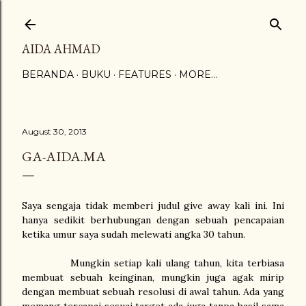
Skip to main content
AIDA AHMAD
BERANDA
BUKU
FEATURES
MORE…
August 30, 2013
GA-AIDA.MA
Saya sengaja tidak memberi judul give away kali ini. Ini
hanya sedikit berhubungan dengan sebuah pencapaian
ketika umur saya sudah melewati angka 30 tahun.
Mungkin setiap kali ulang tahun, kita terbiasa
membuat sebuah keinginan, mungkin juga agak mirip
dengan membuat sebuah resolusi di awal tahun. Ada yang