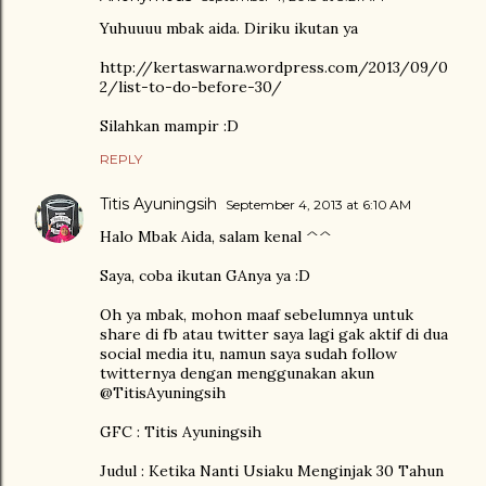
Yuhuuuu mbak aida. Diriku ikutan ya
http://kertaswarna.wordpress.com/2013/09/0
2/list-to-do-before-30/
Silahkan mampir :D
REPLY
Titis Ayuningsih
September 4, 2013 at 6:10 AM
Halo Mbak Aida, salam kenal ^^
Saya, coba ikutan GAnya ya :D
Oh ya mbak, mohon maaf sebelumnya untuk
share di fb atau twitter saya lagi gak aktif di dua
social media itu, namun saya sudah follow
twitternya dengan menggunakan akun
@TitisAyuningsih
GFC : Titis Ayuningsih
Judul : Ketika Nanti Usiaku Menginjak 30 Tahun