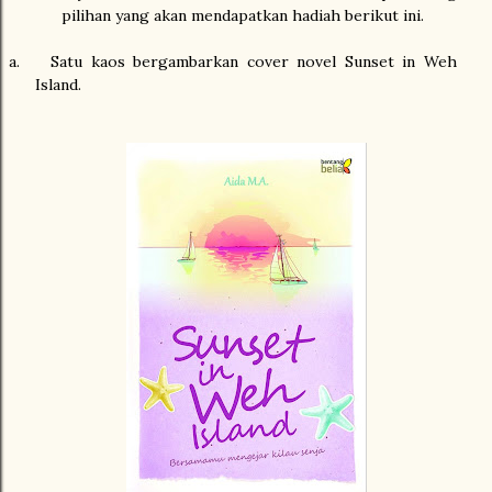
pilihan yang akan mendapatkan hadiah berikut ini.
a.
Satu kaos bergambarkan cover novel Sunset in Weh
Island.