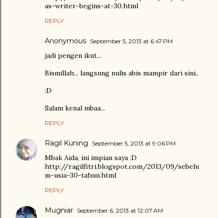
as-writer-begins-at-30.html
REPLY
Anonymous
September 5, 2013 at 6:47 PM
jadi pengen ikut...
Bismillah... langsung nulis abis mampir dari sini..
:D
Salam kenal mbaa...
REPLY
Ragil Kuning
September 5, 2013 at 9:06 PM
Mbak Aida, ini impian saya :D
http://ragilfitri.blogspot.com/2013/09/sebelu
m-usia-30-tahun.html
REPLY
Mugniar
September 6, 2013 at 12:07 AM