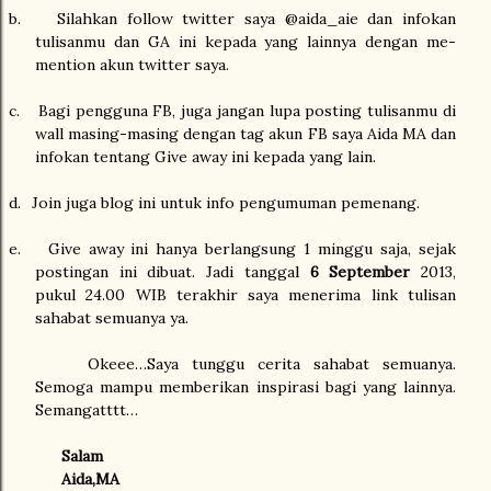
b.
Silahkan follow twitter saya @aida_aie dan infokan
tulisanmu dan GA ini kepada yang lainnya dengan me-
mention akun twitter saya.
c.
Bagi pengguna FB, juga jangan lupa posting tulisanmu di
wall masing-masing dengan tag akun FB saya Aida MA dan
infokan tentang Give away ini kepada yang lain.
d.
Join juga blog ini untuk info pengumuman pemenang.
e.
Give away ini hanya berlangsung 1 minggu saja, sejak
postingan ini dibuat. Jadi tanggal
6 September
2013,
pukul 24.00 WIB terakhir saya menerima link tulisan
sahabat semuanya ya.
Okeee…Saya tunggu cerita sahabat semuanya.
Semoga mampu memberikan inspirasi bagi yang lainnya.
Semangatttt…
Salam
Aida,MA