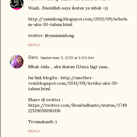
Waah.. Bismillah saya ikutan ya mbak =))
http://yamidong.blogspot.com/2013/09/sebelu
m-aku-30-tahun.html
twitter: @yuniamidong
REPLY
Reni
September 3, 2013 at 9:00 AM
Mbak Aida.... aku ikutan GAnya lagi yaaa...
Ini link blogku : http://another-
reni.blogspot.com/2013/09/ketika-aku-30-
tahun.html
Share di twitter :
https://twitter.com/ReniJudhanto/status/3749
22519058190336
Terimakasih :)
REPLY