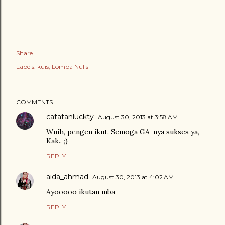
Share
Labels:
kuis
Lomba Nulis
COMMENTS
catatanluckty
August 30, 2013 at 3:58 AM
Wuih, pengen ikut. Semoga GA-nya sukses ya,
Kak.. ;)
REPLY
aida_ahmad
August 30, 2013 at 4:02 AM
Ayooooo ikutan mba
REPLY