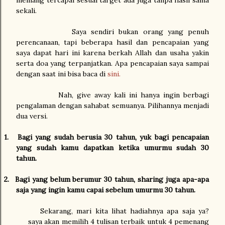
memang tercapai sesuai target ada juga tanpa hasil sama
sekali.
Saya sendiri bukan orang yang penuh
perencanaan, tapi beberapa hasil dan pencapaian yang
saya dapat hari ini karena berkah Allah dan usaha yakin
serta doa yang terpanjatkan. Apa pencapaian saya sampai
dengan saat ini bisa baca di
sini.
Nah, give away kali ini hanya ingin berbagi
pengalaman dengan sahabat semuanya. Pilihannya menjadi
dua versi.
1.
Bagi yang sudah berusia 30 tahun, yuk bagi pencapaian
yang sudah kamu dapatkan ketika umurmu sudah 30
tahun.
2.
Bagi yang belum berumur 30 tahun, sharing juga apa-apa
saja yang ingin kamu capai sebelum umurmu 30 tahun.
Sekarang, mari kita lihat hadiahnya apa saja ya?
saya akan memilih 4 tulisan terbaik untuk 4 pemenang