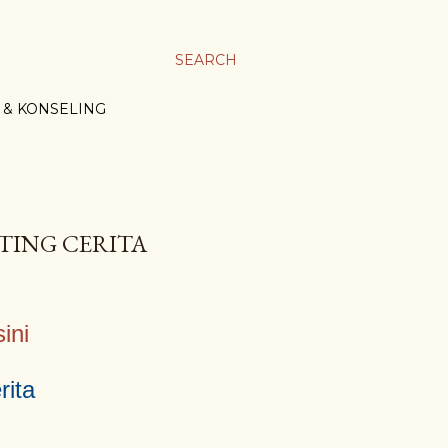
SEARCH
 & KONSELING
TING CERITA
sini
rita