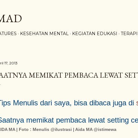
Skip to main content
HMAD
ATURES
KESEHATAN MENTAL
KEGIATAN EDUKASI
TERAPI
il 17, 2013
AATNYA MEMIKAT PEMBACA LEWAT SET
Tips Menulis dari saya, bisa dibaca juga di
Saatnya memikat pembaca lewat setting ce
IDA MA | Foto : Menulis @ilustrasi | Aida MA @istimewa