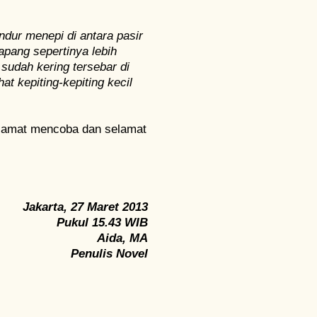
dur menepi di antara pasir
apang sepertinya lebih
udah kering tersebar di
at kepiting-kepiting kecil
selamat mencoba dan selamat
karta, 27 Maret 2013
Pukul 15.43 WIB
Aida, MA
Penulis Novel