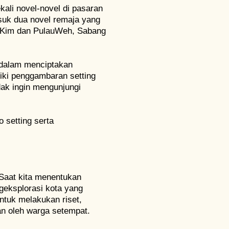
kali novel-novel di pasaran
suk dua novel remaja yang
r. Kim dan PulauWeh, Sabang
 dalam menciptakan
iki penggambaran setting
k ingin mengunjungi
 setting serta
 Saat kita menentukan
geksplorasi kota yang
untuk melakukan riset,
n oleh warga setempat.