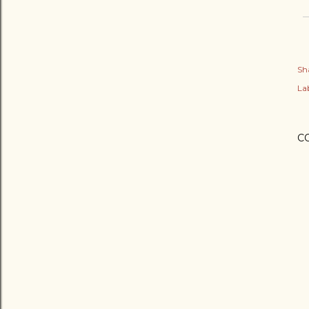
Sh
Lab
C