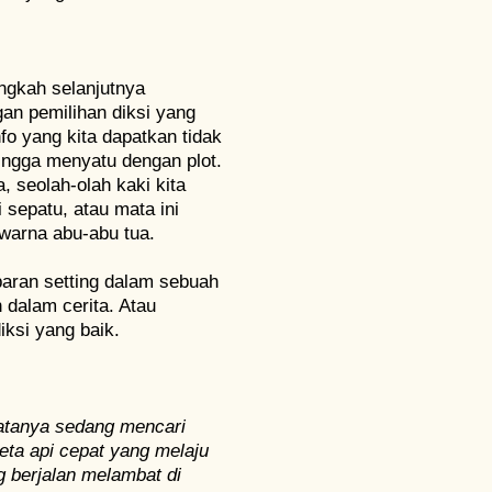
ngkah selanjutnya
an pemilihan diksi yang
nfo yang kita dapatkan tidak
hingga menyatu dengan plot.
 seolah-olah kaki kita
i sepatu, atau mata ini
warna abu-abu tua.
baran setting dalam sebuah
n dalam cerita. Atau
iksi yang baik.
matanya sedang mencari
eta api cepat yang melaju
g berjalan melambat di