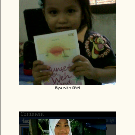
Bya with SiWI