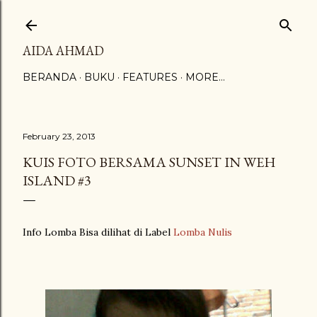
Skip to main content
AIDA AHMAD
BERANDA
BUKU
FEATURES
MORE…
February 23, 2013
KUIS FOTO BERSAMA SUNSET IN WEH
ISLAND #3
Info Lomba Bisa dilihat di Label
Lomba Nulis