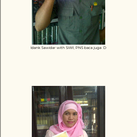
Idank Sawidar with SiWI, PNS baca juga :D