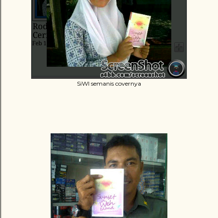
SiWI semanis covernya