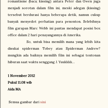
romantisme (baca; kissing) antara Peter dan Gwen juga
menjadi sorotan dalam film ini, meski adegan (kissing)
tersebut berdurasi hanya beberapa detik, namun cukup
banyak menyedot perhatian para penonton. Selebihnya
film garapan Marc Webb ini pantas mendapat posisi box
office dalam 2 hari penayangannya di Amerika.
So, untuk bisa memilih mana yang lebih kita
disukai spiderman Tobey atau Spiderman Andrew?
mungkin ada baiknya memilih film ini sebagai tontonan
hiburan saat waktu senggang
. Yuukkkk…
J
1 November 2012
Pukul 11.08 wib
Aida MA
Semua gambar dari
sini