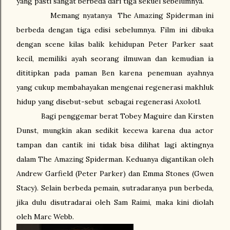
yang pasti sangat berbeda dari tiga sekuel sebelumnya.
Memang nyatanya
The Amazing Spiderman ini
berbeda dengan tiga edisi sebelumnya. Film ini dibuka
dengan scene kilas balik kehidupan Peter Parker saat
kecil, memiliki ayah seorang ilmuwan dan kemudian ia
dititipkan pada paman Ben karena penemuan ayahnya
yang cukup membahayakan mengenai regenerasi makhluk
hidup yang disebut-sebut
sebagai regenerasi Axolotl.
Bagi penggemar berat Tobey Maguire dan Kirsten
Dunst, mungkin akan sedikit kecewa karena dua actor
tampan dan cantik ini tidak bisa dilihat lagi aktingnya
dalam The Amazing Spiderman. Keduanya digantikan oleh
Andrew Garfield (Peter Parker) dan Emma Stones (Gwen
Stacy). Selain berbeda pemain, sutradaranya pun berbeda,
jika dulu disutradarai oleh Sam Raimi, maka kini diolah
oleh Marc Webb.