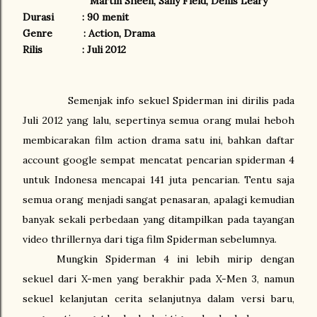
Martin Sheen, Sally Field, Denis Leary
Durasi
: 90 menit
Genre
: Action, Drama
Rilis
: Juli 2012
Semenjak info sekuel Spiderman ini dirilis pada
Juli 2012 yang lalu, sepertinya semua orang mulai heboh
membicarakan film action drama satu ini, bahkan daftar
account google sempat mencatat pencarian spiderman 4
untuk Indonesa mencapai 141 juta pencarian. Tentu saja
semua orang menjadi sangat penasaran, apalagi kemudian
banyak sekali perbedaan yang ditampilkan pada tayangan
video thrillernya dari tiga film Spiderman sebelumnya.
Mungkin Spiderman 4 ini lebih mirip dengan
sekuel dari X-men yang berakhir pada X-Men 3, namun
sekuel kelanjutan cerita selanjutnya dalam versi baru,