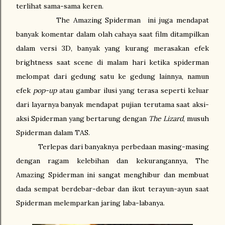
terlihat sama-sama keren.
The Amazing Spiderman
ini juga mendapat
banyak komentar dalam olah cahaya saat film ditampilkan
dalam versi 3D, banyak yang kurang merasakan efek
brightness saat scene di malam hari ketika spiderman
melompat dari gedung satu ke gedung lainnya, namun
efek
pop-up
atau gambar ilusi yang terasa seperti keluar
dari layarnya banyak mendapat pujian terutama saat aksi-
aksi Spiderman yang bertarung dengan
The Lizard
, musuh
Spiderman dalam TAS.
Terlepas dari banyaknya perbedaan masing-masing
dengan ragam kelebihan dan kekurangannya, The
Amazing Spiderman ini sangat menghibur dan membuat
dada sempat berdebar-debar dan ikut terayun-ayun saat
Spiderman melemparkan jaring laba-labanya.