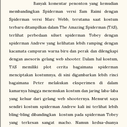
Banyak komentar penonton yang kemudian
membandingkan Spiderman versi Sam Raimi dengan
Spiderman versi Marc Webb, terutama saat kostum
terbaru ditampilkan dalam The Amazing Spiderman (TAS),
terlihat perbedaan siluet spiderman Tobey dengan
spiderman Andrew yang kelihatan lebih ramping dengan
kacamata campuran warna biru dan perak dan dilengkapi
dengan asesoris gelang web shooter. Dalam hal kostum,
TAS memiliki plot cerita bagaimana spiderman
menciptakan kostumnya, di sini digambarkan lebih rinci
bagaimana Peter melakukan eksperimen di dalam
kamarnya hingga menemukan kostum dan jaring laba-laba
yang keluar dari gelang web shooternya. Menurut saya
sendiri kostum spiderman Andrew kali ini terlihat lebih
bling-bling dibandingkan
kostum pada spiderman Tobey
yang terkesan sangat macho. Namun kedua-duanya