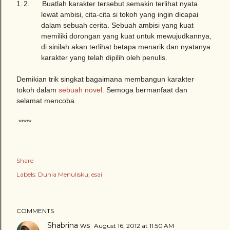
1.
2. Buatlah karakter tersebut semakin terlihat nyata
lewat ambisi, cita-cita si tokoh yang ingin dicapai
dalam sebuah cerita. Sebuah ambisi yang kuat
memiliki dorongan yang kuat untuk mewujudkannya,
di sinilah akan terlihat betapa menarik dan nyatanya
karakter yang telah dipilih oleh penulis.
Demikian trik singkat bagaimana membangun karakter
tokoh dalam
sebuah novel.
Semoga bermanfaat dan
selamat mencoba.
*****
Share
Labels:
Dunia Menulisku
esai
COMMENTS
Shabrina ws
August 16, 2012 at 11:50 AM