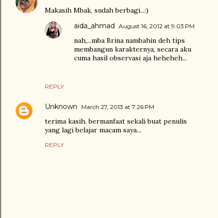
Makasih Mbak, sudah berbagi...:)
aida_ahmad
August 16, 2012 at 9:03 PM
nah,...mba Brina nambahin deh tips
membangun karakternya, secara aku
cuma hasil observasi aja heheheh...
REPLY
Unknown
March 27, 2013 at 7:26 PM
terima kasih. bermanfaat sekali buat penulis
yang lagi belajar macam saya...
REPLY