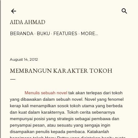
Skip to main content
AIDA AHMAD
BERANDA
BUKU
FEATURES
MORE…
August 14, 2012
MEMBANGUN KARAKTER TOKOH
Menulis sebuah novel
tak akan terlepas dari tokoh
yang dibawakan dalam sebuah novel. Novel yang fenomel
kerap kali menampilkan sosok tokoh utama yang berbeda
dan kuat dalam karakternya. Tokoh cerita sebenarnya
mempunyai posisi yang strategis sebagai pembawa dan
penyampai pesan, atau sesuatu yang sengaja ingin
disampaikan penulis kepada pembaca. Katakanlah