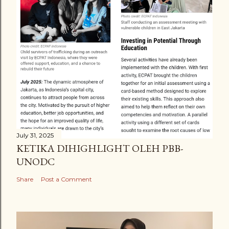
n
t
July 31, 2025
KETIKA DIHIGHLIGHT OLEH PBB-
UNODC
Share
Post a Comment