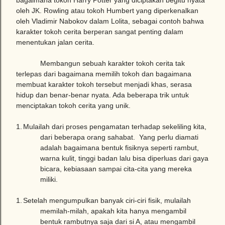
bagaimana tokoh Harry Potter yang diciptakan begitu nyata
oleh JK. Rowling atau tokoh Humbert yang diperkenalkan
oleh Vladimir Nabokov dalam Lolita, sebagai contoh bahwa
karakter tokoh cerita berperan sangat penting dalam
menentukan jalan cerita.
Membangun sebuah karakter tokoh cerita tak
terlepas dari bagaimana memilih tokoh dan bagaimana
membuat karakter tokoh tersebut menjadi khas, serasa
hidup dan benar-benar nyata. Ada beberapa trik untuk
menciptakan tokoh cerita yang unik.
1.
Mulailah dari proses pengamatan terhadap sekeliling kita,
dari beberapa orang sahabat. Yang perlu diamati
adalah bagaimana bentuk fisiknya seperti rambut,
warna kulit, tinggi badan lalu bisa diperluas dari gaya
bicara, kebiasaan sampai cita-cita yang mereka
miliki.
1.
Setelah mengumpulkan banyak ciri-ciri fisik, mulailah
memilah-milah, apakah kita hanya mengambil
bentuk rambutnya saja dari si A, atau mengambil