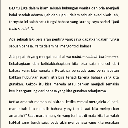
Begitu juga dalam islam sebuah hubungan wanita dan pria menjadi
halal setelah adanya Ijab dan Qabul dalam sebuah akad nikah. ah,
ternyata ini salah satu fungsi bahasa yang kurang saya sadari *
jadi
malu sendiri :D.
Ada sebuah lagi pelajaran penting yang saya dapatkan dalam fungsi
sebuah bahasa. Yaitu dalam hal mengontrol bahasa.
Ada pepatah yang mengatakan bahwa
mulutmu adalah harimaumu.
Kebahagiaan dan ketidakbahagiaan kita bisa saja muncul dari
bahasa yang kita gunakan. Retaknya persaudaraan, persahabatan
bahkan hubungan suami istri bisa terjadi karena bahasa yang kita
gunakan. Cekcok itu bisa mereda atau bahkan menjadi semakin
keruh tergantung dari bahasa yang kita gunakan selanjutnya.
Ketika amarah memenuhi pikiran, ketika esmosi merajalela di hati,
mampukah kita memilih bahasa yang tepat saat kita melepaskan
amarah??? Saat marah mungkin yang terlihat di mata kita hanyalah
hal-hal yang buruk saja, pada akhirnya bahasa yang kita gunakan