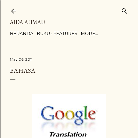
Skip to main content
AIDA AHMAD
BERANDA
BUKU
FEATURES
MORE…
May 06, 2011
BAHASA