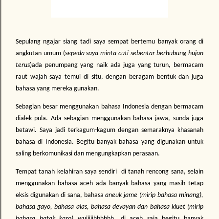
Sepulang ngajar siang tadi saya sempat bertemu banyak orang di
angkutan umum (
sepeda saya minta cuti sebentar berhubung hujan
terus
)ada penumpang yang naik ada juga yang turun, bermacam
raut wajah saya temui di situ, dengan beragam bentuk dan juga
bahasa yang mereka gunakan.
Sebagian besar menggunakan bahasa Indonesia dengan bermacam
dialek pula. Ada sebagian menggunakan bahasa jawa, sunda juga
betawi. Saya jadi terkagum-kagum dengan semaraknya khasanah
bahasa di Indonesia. Begitu banyak bahasa yang digunakan untuk
saling berkomunikasi dan mengungkapkan perasaan.
Tempat tanah kelahiran saya sendiri di tanah rencong sana, selain
menggunakan bahasa aceh ada banyak bahasa yang masih tetap
eksis digunakan di sana, bahasa
aneuk jame (mirip bahasa minang),
bahasa gayo, bahasa alas, bahasa devayan dan bahasa kluet (mirip
bahasa batak karo)
wuiiiiihhhhhh,…di aceh saja begitu banyak