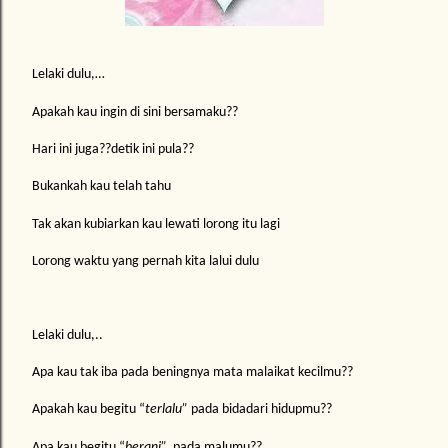
Lelaki dulu,…
Apakah kau ingin di sini bersamaku??
Hari ini juga??detik ini pula??
Bukankah kau telah tahu
Tak akan kubiarkan kau lewati lorong itu lagi
Lorong waktu yang pernah kita lalui dulu
Lelaki dulu,..
Apa kau tak iba pada beningnya mata malaikat kecilmu??
Apakah kau begitu “
terlalu”
pada bidadari hidupmu??
Apa kau begitu “
berani”
pada malumu??