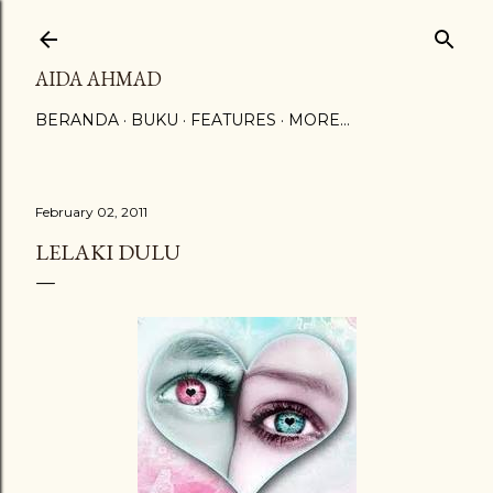
Skip to main content
AIDA AHMAD
BERANDA
BUKU
FEATURES
MORE…
February 02, 2011
LELAKI DULU