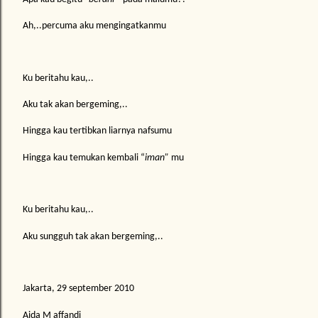
Ah,..percuma aku mengingatkanmu
Ku beritahu kau,..
Aku tak akan bergeming,..
Hingga kau tertibkan liarnya nafsumu
Hingga kau temukan kembali “
iman”
mu
Ku beritahu kau,..
Aku sungguh tak akan bergeming,..
Jakarta, 29 september 2010
Aida M affandi